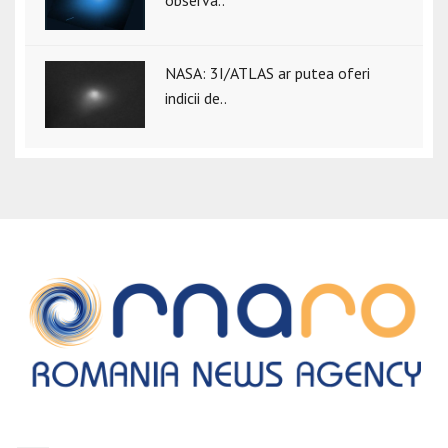
observa..
NASA: 3I/ATLAS ar putea oferi
indicii de..