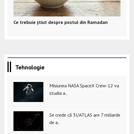
Ce trebuie știut despre postul din Ramadan
Tehnologie
Misiunea NASA SpaceX Crew-12 va
studia a..
Se crede că 3I/ATLAS are 7 miliarde
de a..