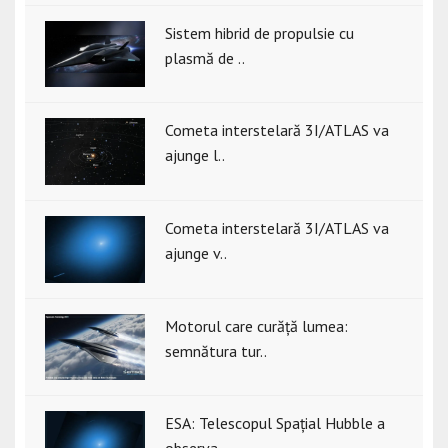
Sistem hibrid de propulsie cu
plasmă de ..
Cometa interstelară 3I/ATLAS va
ajunge l..
Cometa interstelară 3I/ATLAS va
ajunge v..
Motorul care curăță lumea:
semnătura tur..
ESA: Telescopul Spațial Hubble a