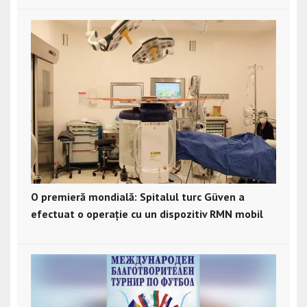
O premieră mondială: Spitalul turc Güven a
efectuat o operație cu un dispozitiv RMN mobil