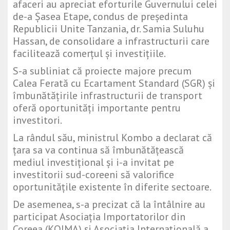
afaceri au apreciat eforturile Guvernului celei
de-a Șasea Etape, condus de președinta
Republicii Unite Tanzania, dr. Samia Suluhu
Hassan, de consolidare a infrastructurii care
facilitează comerțul și investițiile.
S-a subliniat că proiecte majore precum
Calea Ferată cu Ecartament Standard (SGR) și
îmbunătățirile infrastructurii de transport
oferă oportunități importante pentru
investitori.
La rândul său, ministrul Kombo a declarat că
țara sa va continua să îmbunătățească
mediul investițional și i-a invitat pe
investitorii sud-coreeni să valorifice
oportunitățile existente în diferite sectoare.
De asemenea, s-a precizat că la întâlnire au
participat Asociația Importatorilor din
Coreea (KOIMA) și Asociația Internațională a