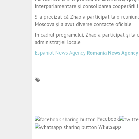
interparlamentare și consolidarea cooperării î
S-a precizat că Zhao a participat la o reuniu
Moscova și a avut diverse contacte oficiale.
În cadrul programului, Zhao a participat și la 
administrației locale.
Espaniol News Agency
Romania News Agency
Facebook
Whatsapp