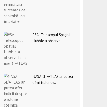
ESA: Telescopul Spațial
Hubble a observa..
NASA: 3I/ATLAS ar putea
oferi indicii de..