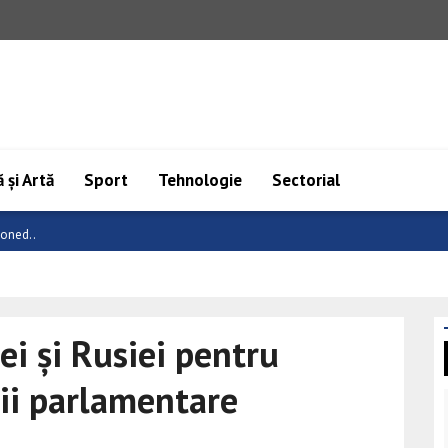
 și Artă
Sport
Tehnologie
Sectorial
 C..
ei și Rusiei pentru
ii parlamentare