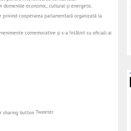
n domeniile economic, cultural și energetic.
ne privind cooperarea parlamentară organizată la
evenimente comemorative și s-a întâlnit cu oficiali ai
Tweeter