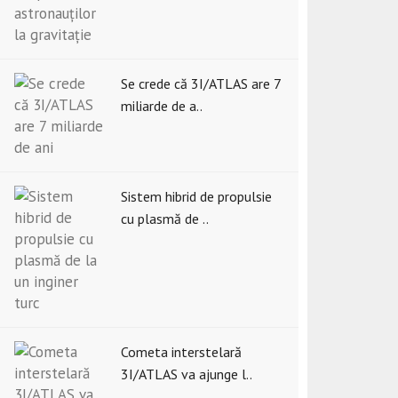
Se crede că 3I/ATLAS are 7
miliarde de a..
Sistem hibrid de propulsie
cu plasmă de ..
Cometa interstelară
3I/ATLAS va ajunge l..