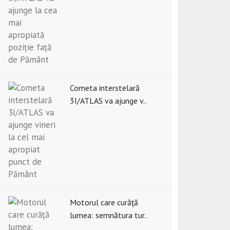
Cometa interstelară
3I/ATLAS va ajunge v..
Motorul care curăță
lumea: semnătura tur..