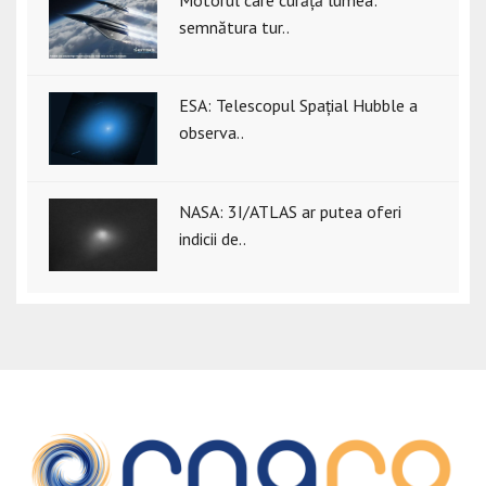
semnătura tur..
ESA: Telescopul Spațial Hubble a
observa..
NASA: 3I/ATLAS ar putea oferi
indicii de..