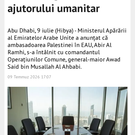
ajutorului umanitar
Abu Dhabi, 9 iulie (Hibya) - Ministerul Apărării
al Emiratelor Arabe Unite a anunțat că
ambasadoarea Palestinei în EAU, Abir Al
Ramhi, s-a întâlnit cu comandantul
Operațiunilor Comune, general-maior Awad
Said bin Musallah Al Ahbabi.
09 Temmuz 2026 17:07