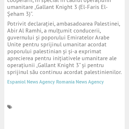
cooperării, în special în cadrul operațiunii
umanitare „Gallant Knight 3 (El-Faris El-
Şeham 3)”.
Potrivit declarației, ambasadoarea Palestinei,
Abir Al Ramhi, a mulțumit conducerii,
guvernului și poporului Emiratelor Arabe
Unite pentru sprijinul umanitar acordat
poporului palestinian și și-a exprimat
aprecierea pentru inițiativele umanitare ale
operațiunii „Gallant Knight 3” și pentru
sprijinul său continuu acordat palestinienilor.
Espaniol News Agency
Romania News Agency