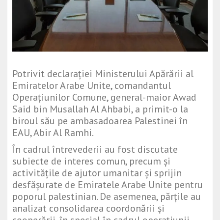
Potrivit declarației Ministerului Apărării al
Emiratelor Arabe Unite, comandantul
Operațiunilor Comune, general-maior Awad
Said bin Musallah Al Ahbabi, a primit-o la
biroul său pe ambasadoarea Palestinei în
EAU, Abir Al Ramhi.
În cadrul întrevederii au fost discutate
subiecte de interes comun, precum și
activitățile de ajutor umanitar și sprijin
desfășurate de Emiratele Arabe Unite pentru
poporul palestinian. De asemenea, părțile au
analizat consolidarea coordonării și