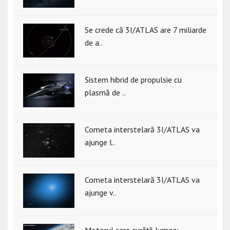
Se crede că 3I/ATLAS are 7 miliarde
de a..
Sistem hibrid de propulsie cu
plasmă de ..
Cometa interstelară 3I/ATLAS va
ajunge l..
Cometa interstelară 3I/ATLAS va
ajunge v..
Motorul care curăță lumea: