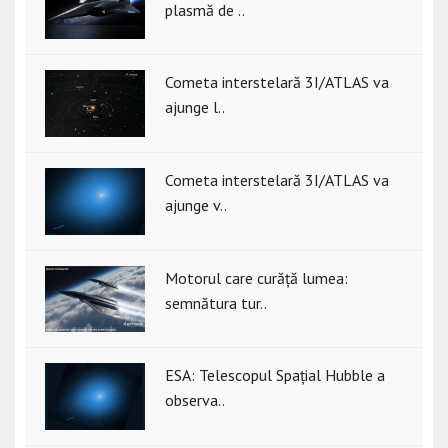
plasmă de ..
Cometa interstelară 3I/ATLAS va
ajunge l..
Cometa interstelară 3I/ATLAS va
ajunge v..
Motorul care curăță lumea:
semnătura tur..
ESA: Telescopul Spațial Hubble a
observa..