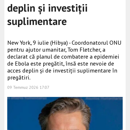
deplin și investiții
suplimentare
New York, 9 iulie (Hibya) - Coordonatorul ONU
pentru ajutor umanitar, Tom Fletcher, a
declarat că planul de combatere a epidemiei
de Ebola este pregătit, însă este nevoie de
acces deplin și de investiții suplimentare în
pregătiri.
09 Temmuz 2026 17:07