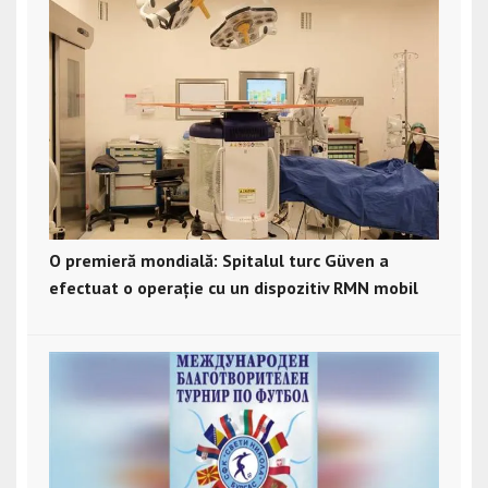
O premieră mondială: Spitalul turc Güven a
efectuat o operație cu un dispozitiv RMN mobil