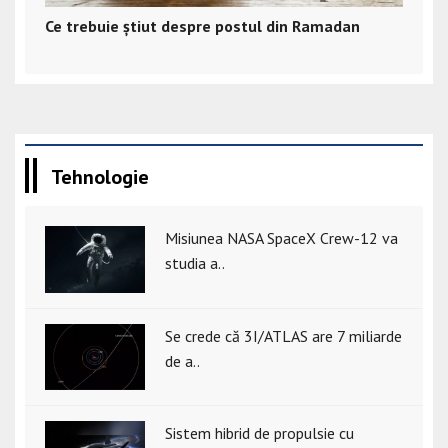
Ce trebuie știut despre postul din Ramadan
Tehnologie
Misiunea NASA SpaceX Crew-12 va
studia a..
Se crede că 3I/ATLAS are 7 miliarde
de a..
Sistem hibrid de propulsie cu