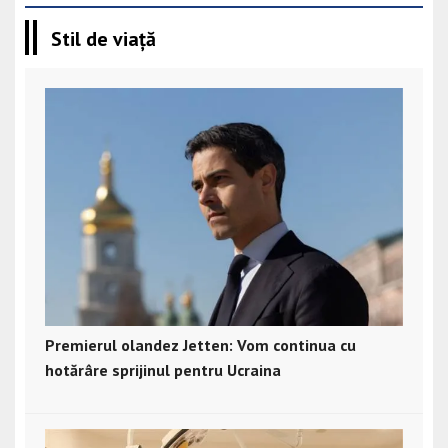
Stil de viață
Premierul olandez Jetten: Vom continua cu
hotărâre sprijinul pentru Ucraina