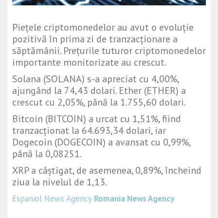
Piețele criptomonedelor au avut o evoluție
pozitivă în prima zi de tranzacționare a
săptămânii. Prețurile tuturor criptomonedelor
importante monitorizate au crescut.
Solana (SOLANA) s-a apreciat cu 4,00%,
ajungând la 74,43 dolari. Ether (ETHER) a
crescut cu 2,05%, până la 1.755,60 dolari.
Bitcoin (BITCOIN) a urcat cu 1,51%, fiind
tranzacționat la 64.693,34 dolari, iar
Dogecoin (DOGECOIN) a avansat cu 0,99%,
până la 0,08251.
XRP a câștigat, de asemenea, 0,89%, încheind
ziua la nivelul de 1,13.
Espaniol News Agency
Romania News Agency