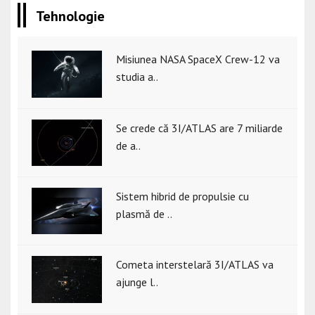
Tehnologie
Misiunea NASA SpaceX Crew-12 va
studia a..
Se crede că 3I/ATLAS are 7 miliarde
de a..
Sistem hibrid de propulsie cu
plasmă de ..
Cometa interstelară 3I/ATLAS va
ajunge l..