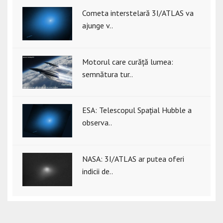
Cometa interstelară 3I/ATLAS va
ajunge v..
Motorul care curăță lumea:
semnătura tur..
ESA: Telescopul Spațial Hubble a
observa..
NASA: 3I/ATLAS ar putea oferi
indicii de..