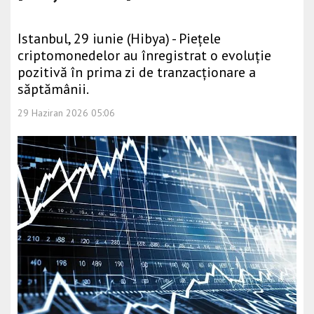
Istanbul, 29 iunie (Hibya) - Piețele
criptomonedelor au înregistrat o evoluție
pozitivă în prima zi de tranzacționare a
săptămânii.
29 Haziran 2026 05:06