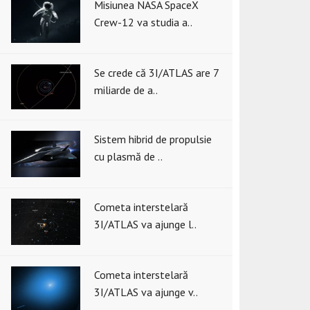
Misiunea NASA SpaceX
Crew-12 va studia a..
Se crede că 3I/ATLAS are 7
miliarde de a..
Sistem hibrid de propulsie
cu plasmă de ..
Cometa interstelară
3I/ATLAS va ajunge l..
Cometa interstelară
3I/ATLAS va ajunge v..