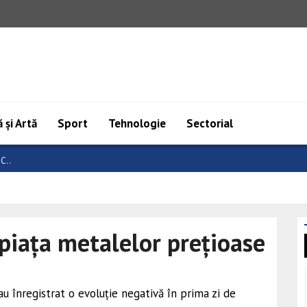
 și Artă
Sport
Tehnologie
Sectorial
e
piața metalelor prețioase
 au înregistrat o evoluție negativă în prima zi de