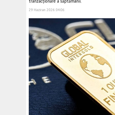
tranzacționare a săptămânii.
29 Haziran 2026 04:06