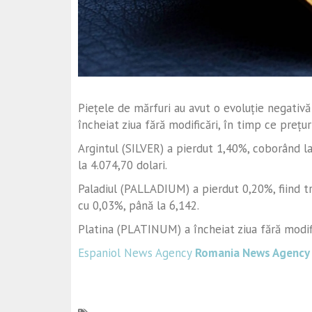
Piețele de mărfuri au avut o evoluție negativă
încheiat ziua fără modificări, în timp ce prețuril
Argintul (SILVER) a pierdut 1,40%, coborând la
la 4.074,70 dolari.
Paladiul (PALLADIUM) a pierdut 0,20%, fiind tr
cu 0,03%, până la 6,142.
Platina (PLATINUM) a încheiat ziua fără modifi
Espaniol News Agency
Romania News Agency