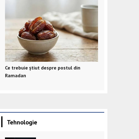
Ce trebuie știut despre postul din
Ramadan
Tehnologie