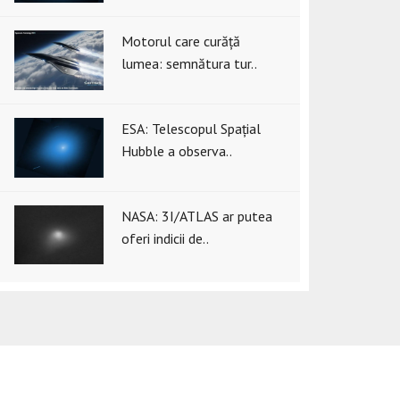
Motorul care curăță
lumea: semnătura tur..
ESA: Telescopul Spațial
Hubble a observa..
NASA: 3I/ATLAS ar putea
oferi indicii de..