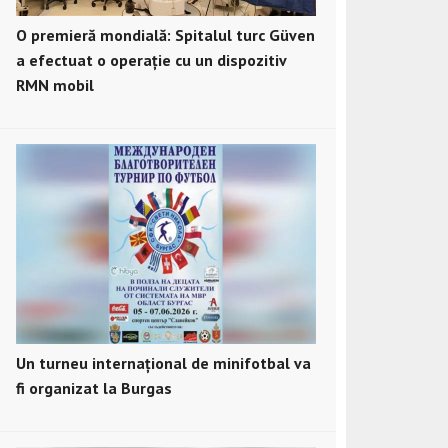
O premieră mondială: Spitalul turc Güven
a efectuat o operație cu un dispozitiv
RMN mobil
Un turneu internațional de minifotbal va
fi organizat la Burgas