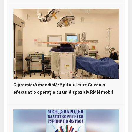
O premieră mondială: Spitalul turc Güven a
efectuat o operație cu un dispozitiv RMN mobil