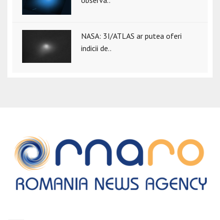
observa..
NASA: 3I/ATLAS ar putea oferi
indicii de..