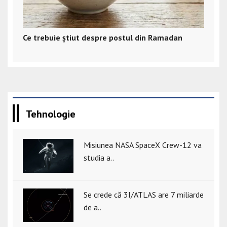
Ce trebuie știut despre postul din Ramadan
Tehnologie
Misiunea NASA SpaceX Crew-12 va
studia a..
Se crede că 3I/ATLAS are 7 miliarde
de a..