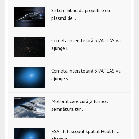
Sistem hibrid de propulsie cu
plasmă de ..
Cometa interstelară 3I/ATLAS va
ajunge l..
Cometa interstelară 3I/ATLAS va
ajunge v..
Motorul care curăță lumea:
semnătura tur..
ESA: Telescopul Spațial Hubble a