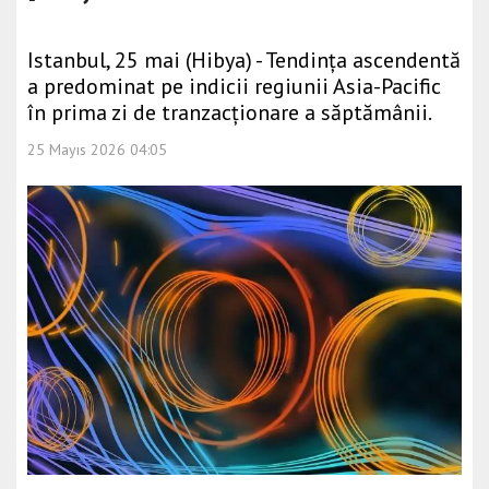
Istanbul, 25 mai (Hibya) - Tendința ascendentă
a predominat pe indicii regiunii Asia-Pacific
în prima zi de tranzacționare a săptămânii.
25 Mayıs 2026 04:05