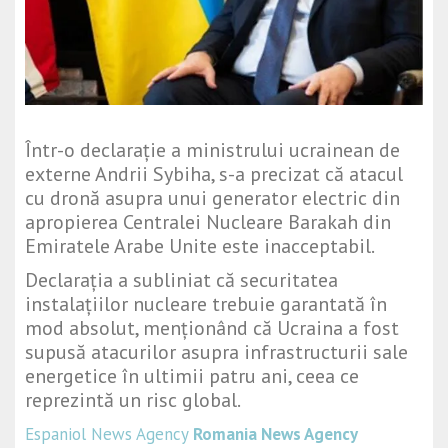
Într-o declarație a ministrului ucrainean de
externe
Andrii Sybiha
, s-a precizat că atacul
cu dronă asupra unui generator electric din
apropierea
Centralei Nucleare Barakah
din
Emiratele Arabe Unite este inacceptabil.
Declarația a subliniat că securitatea
instalațiilor nucleare trebuie garantată în
mod absolut, menționând că Ucraina a fost
supusă atacurilor asupra infrastructurii sale
energetice în ultimii patru ani, ceea ce
reprezintă un risc global.
Espaniol News Agency
Romania News Agency