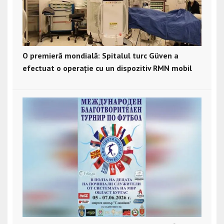
O premieră mondială: Spitalul turc Güven a
efectuat o operație cu un dispozitiv RMN mobil