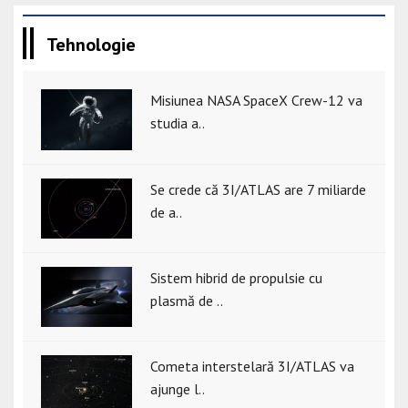
Tehnologie
Misiunea NASA SpaceX Crew-12 va
studia a..
Se crede că 3I/ATLAS are 7 miliarde
de a..
Sistem hibrid de propulsie cu
plasmă de ..
Cometa interstelară 3I/ATLAS va
ajunge l..