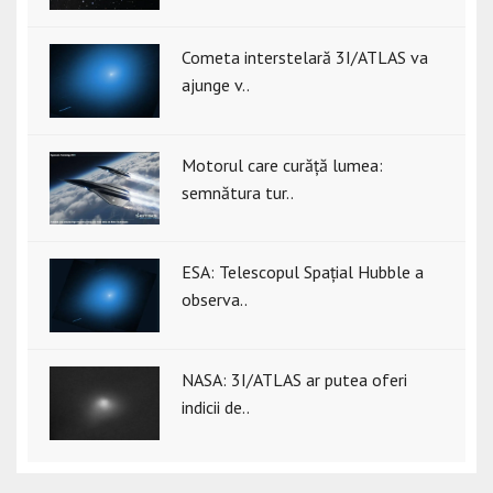
Cometa interstelară 3I/ATLAS va
ajunge v..
Motorul care curăță lumea:
semnătura tur..
ESA: Telescopul Spațial Hubble a
observa..
NASA: 3I/ATLAS ar putea oferi
indicii de..