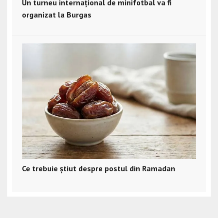
Un turneu internațional de minifotbal va fi
organizat la Burgas
Ce trebuie știut despre postul din Ramadan