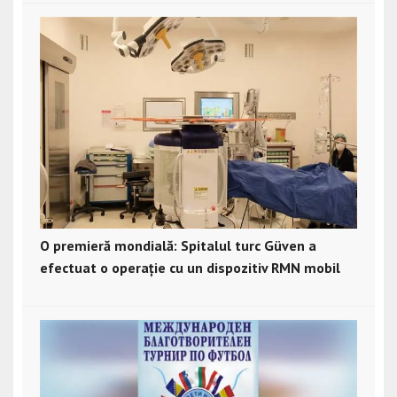
O premieră mondială: Spitalul turc Güven a
efectuat o operație cu un dispozitiv RMN mobil