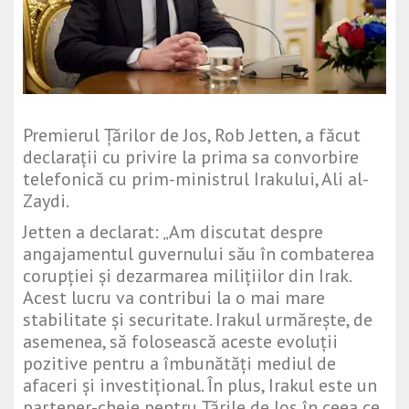
Premierul Țărilor de Jos, Rob Jetten, a făcut
declarații cu privire la prima sa convorbire
telefonică cu prim-ministrul Irakului, Ali al-
Zaydi.
Jetten a declarat: „Am discutat despre
angajamentul guvernului său în combaterea
corupției și dezarmarea milițiilor din Irak.
Acest lucru va contribui la o mai mare
stabilitate și securitate. Irakul urmărește, de
asemenea, să folosească aceste evoluții
pozitive pentru a îmbunătăți mediul de
afaceri și investițional. În plus, Irakul este un
partener-cheie pentru Țările de Jos în ceea ce