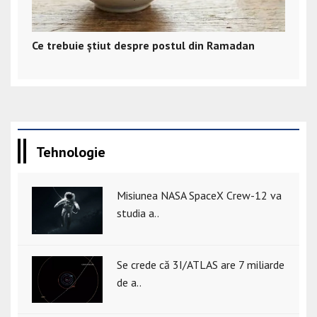
Ce trebuie știut despre postul din Ramadan
Tehnologie
Misiunea NASA SpaceX Crew-12 va
studia a..
Se crede că 3I/ATLAS are 7 miliarde
de a..