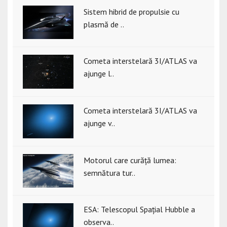
Sistem hibrid de propulsie cu
plasmă de ..
Cometa interstelară 3I/ATLAS va
ajunge l..
Cometa interstelară 3I/ATLAS va
ajunge v..
Motorul care curăță lumea:
semnătura tur..
ESA: Telescopul Spațial Hubble a
observa..