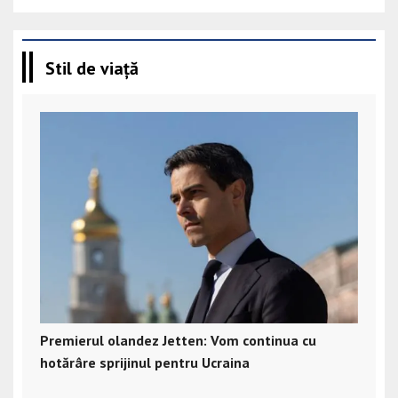
Stil de viață
Premierul olandez Jetten: Vom continua cu
hotărâre sprijinul pentru Ucraina