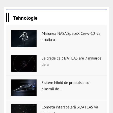
Tehnologie
Misiunea NASA SpaceX Crew-12 va
studia a..
Se crede că 3I/ATLAS are 7 miliarde
de a..
Sistem hibrid de propulsie cu
plasmă de ..
Cometa interstelară 3I/ATLAS va