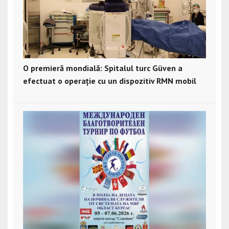
O premieră mondială: Spitalul turc Güven a
efectuat o operație cu un dispozitiv RMN mobil