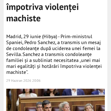
împotriva violenței
machiste
Madrid, 29 iunie (Hibya) - Prim-ministrul
Spaniei, Pedro Sanchez, a transmis un mesaj
de condoleanțe după uciderea unei femei la
Sevilla. Sanchez a transmis condoleanțe
familiei și a subliniat necesitatea „unei mai
mari egalități și hotărâri împotriva violenței
machiste”.
29 Haziran 2026 20:06