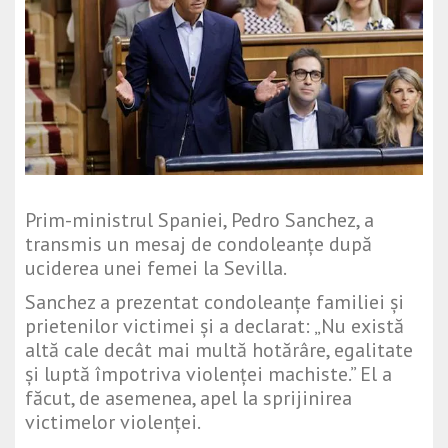
Prim-ministrul Spaniei, Pedro Sanchez, a
transmis un mesaj de condoleanțe după
uciderea unei femei la Sevilla.
Sanchez a prezentat condoleanțe familiei și
prietenilor victimei și a declarat: „Nu există
altă cale decât mai multă hotărâre, egalitate
și luptă împotriva violenței machiste.” El a
făcut, de asemenea, apel la sprijinirea
victimelor violenței.