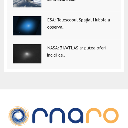
ESA: Telescopul Spațial Hubble a
observa..
NASA: 3I/ATLAS ar putea oferi
indicii de..