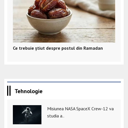
Ce trebuie știut despre postul din Ramadan
Tehnologie
Misiunea NASA SpaceX Crew-12 va
studia a..