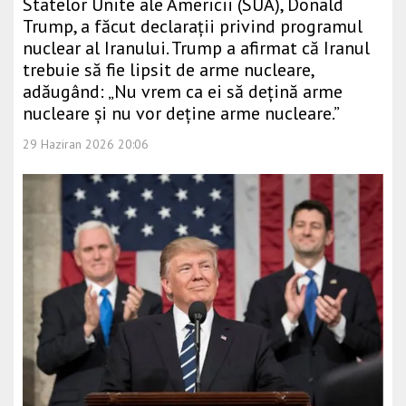
Statelor Unite ale Americii (SUA), Donald
Trump, a făcut declarații privind programul
nuclear al Iranului. Trump a afirmat că Iranul
trebuie să fie lipsit de arme nucleare,
adăugând: „Nu vrem ca ei să dețină arme
nucleare și nu vor deține arme nucleare.”
29 Haziran 2026 20:06