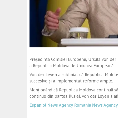
Președinta Comisiei Europene, Ursula von der L
a Republicii Moldova de Uniunea Europeană.
Von der Leyen a subliniat că Republica Moldova
succesive și a implementat reforme ample.
Menționând că Republica Moldova continuă să 
continue din partea Rusiei, von der Leyen a afi
Espaniol News Agency
Romania News Agency