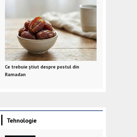
Ce trebuie știut despre postul din
Ramadan
Tehnologie