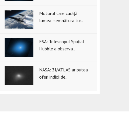
Motorul care curăță
lumea: semnătura tur..
ESA: Telescopul Spațial
Hubble a observa..
NASA: 3I/ATLAS ar putea
oferi indicii de..