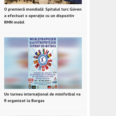
O premieră mondială: Spitalul turc Güven
a efectuat o operație cu un dispozitiv
RMN mobil
Un turneu internațional de minifotbal va
fi organizat la Burgas