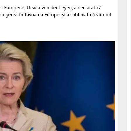
iei Europene, Ursula von der Leyen, a declarat că
egerea în favoarea Europei și a subliniat că viitorul