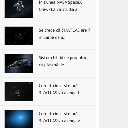
Misiunea NASA SpaceX
Crew-12 va studia a..
Se crede că 3I/ATLAS are 7
miliarde de a..
Sistem hibrid de propulsie
cu plasmă de ..
Cometa interstelară
3I/ATLAS va ajunge l..
Cometa interstelară
3I/ATLAS va ajunge v..