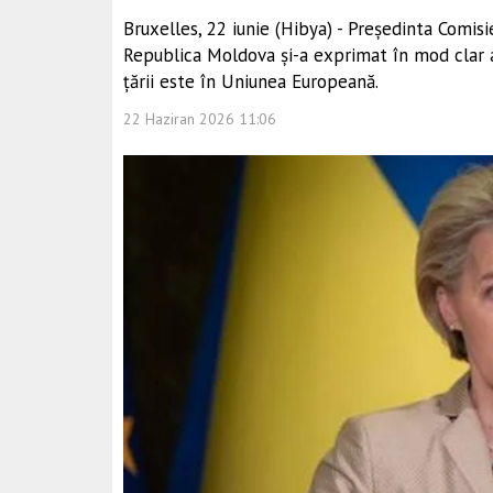
Bruxelles, 22 iunie (Hibya) - Președinta Comis
Republica Moldova și-a exprimat în mod clar al
țării este în Uniunea Europeană.
22 Haziran 2026 11:06