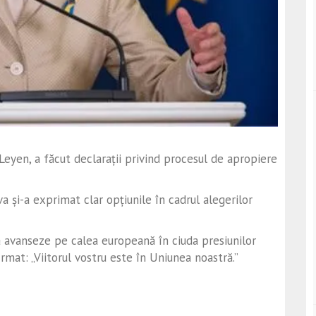
eyen, a făcut declarații privind procesul de apropiere
 și-a exprimat clar opțiunile în cadrul alegerilor
avanseze pe calea europeană în ciuda presiunilor
rmat: „Viitorul vostru este în Uniunea noastră.”