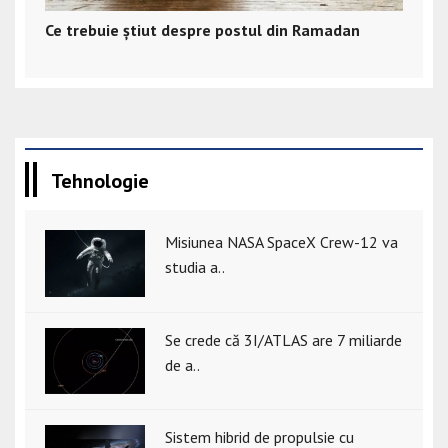
Ce trebuie știut despre postul din Ramadan
Tehnologie
Misiunea NASA SpaceX Crew-12 va
studia a..
Se crede că 3I/ATLAS are 7 miliarde
de a..
Sistem hibrid de propulsie cu