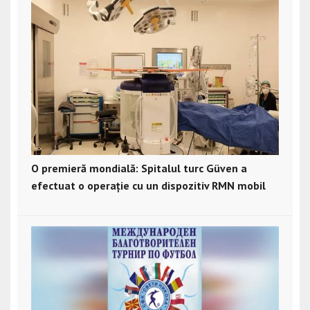
O premieră mondială: Spitalul turc Güven a
efectuat o operație cu un dispozitiv RMN mobil