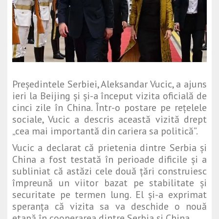
Președintele Serbiei, Aleksandar Vucic, a ajuns
ieri la Beijing și și-a început vizita oficială de
cinci zile în China. Într-o postare pe rețelele
sociale, Vucic a descris această vizită drept
„cea mai importantă din cariera sa politică”.
Vucic a declarat că prietenia dintre Serbia și
China a fost testată în perioade dificile și a
subliniat că astăzi cele două țări construiesc
împreună un viitor bazat pe stabilitate și
securitate pe termen lung. El și-a exprimat
speranța că vizita sa va deschide o nouă
etapă în cooperarea dintre Serbia și China.