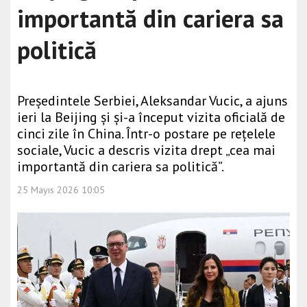
importantă din cariera sa
politică
Președintele Serbiei, Aleksandar Vucic, a ajuns
ieri la Beijing și și-a început vizita oficială de
cinci zile în China. Într-o postare pe rețelele
sociale, Vucic a descris vizita drept „cea mai
importantă din cariera sa politică”.
25 Mayıs 2026 10:05