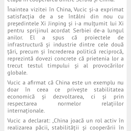
Înaintea vizitei în China, Vucic și-a exprimat
satisfacția de a se întâlni din nou cu
președintele Xi Jinping și i-a mulțumit lui Xi
pentru sprijinul acordat Serbiei de-a lungul
anilor. El a spus că proiectele de
infrastructură și industrie dintre cele două
țări, precum și încrederea politică reciprocă,
reprezintă dovezi concrete că prietenia lor a
trecut testul timpului și al provocărilor
globale.
Vucic a afirmat că China este un exemplu nu
doar în ceea ce privește stabilitatea
economică și dezvoltarea, ci și prin
respectarea normelor relațiilor
internaționale.
Vucic a declarat: „China joacă un rol activ în
realizarea păcii, stabilității și cooperării în