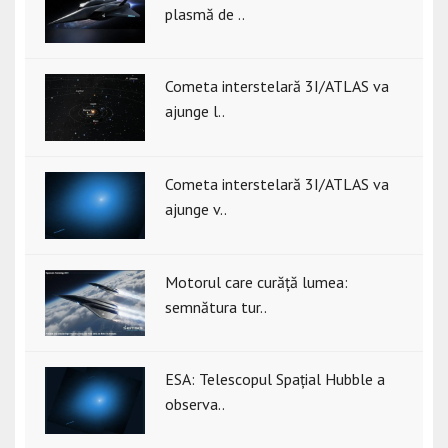
plasmă de ..
Cometa interstelară 3I/ATLAS va
ajunge l..
Cometa interstelară 3I/ATLAS va
ajunge v..
Motorul care curăță lumea:
semnătura tur..
ESA: Telescopul Spațial Hubble a
observa..