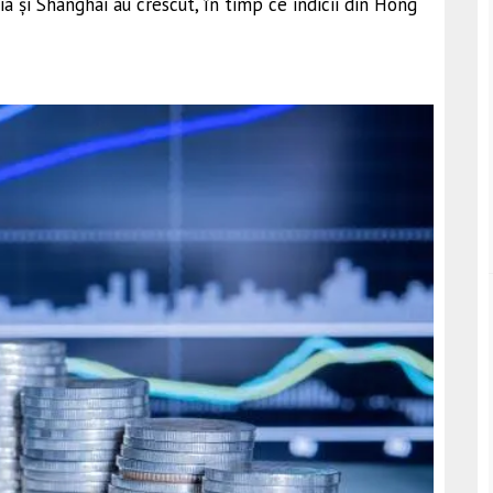
ia și Shanghai au crescut, în timp ce indicii din Hong