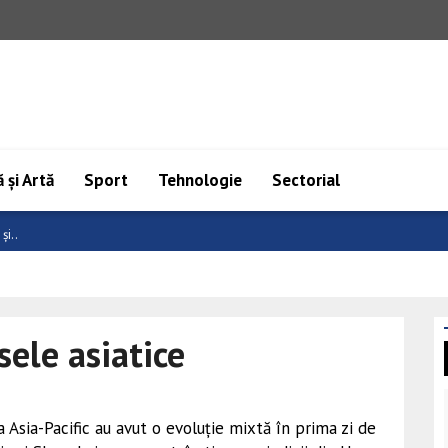
 și Artă
Sport
Tehnologie
Sectorial
 fe..
sele asiatice
a Asia-Pacific au avut o evoluție mixtă în prima zi de