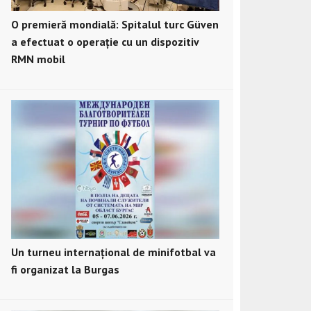
O premieră mondială: Spitalul turc Güven
a efectuat o operație cu un dispozitiv
RMN mobil
Un turneu internațional de minifotbal va
fi organizat la Burgas