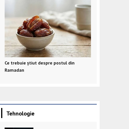
Ce trebuie știut despre postul din
Ramadan
Tehnologie