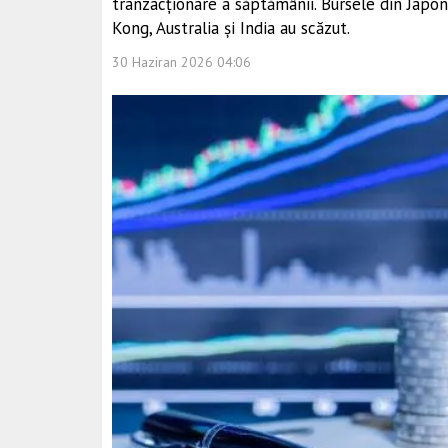
tranzacționare a săptămânii. Bursele din Japon
Kong, Australia și India au scăzut.
30 Haziran 2026 04:06