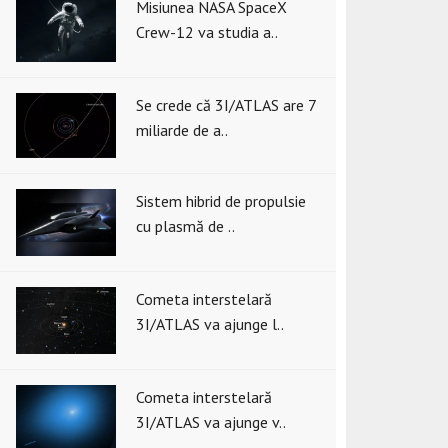
Misiunea NASA SpaceX
Crew-12 va studia a..
Se crede că 3I/ATLAS are 7
miliarde de a..
Sistem hibrid de propulsie
cu plasmă de ..
Cometa interstelară
3I/ATLAS va ajunge l..
Cometa interstelară
3I/ATLAS va ajunge v..