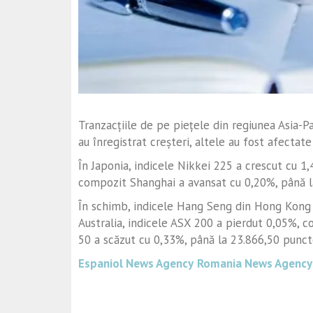
Tranzacțiile de pe piețele din regiunea Asia-Pa
au înregistrat creșteri, altele au fost afectat
În Japonia, indicele Nikkei 225 a crescut cu 1,
compozit Shanghai a avansat cu 0,20%, până l
În schimb, indicele Hang Seng din Hong Kong 
Australia, indicele ASX 200 a pierdut 0,05%, co
50 a scăzut cu 0,33%, până la 23.866,50 punct
Espaniol News Agency
Romania News Agency