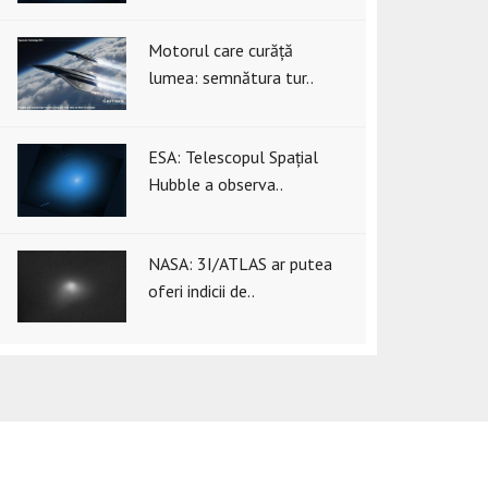
Motorul care curăță
lumea: semnătura tur..
ESA: Telescopul Spațial
Hubble a observa..
NASA: 3I/ATLAS ar putea
oferi indicii de..